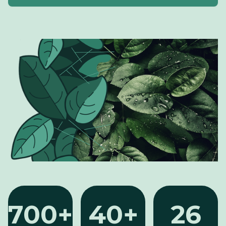
700+
40+
26