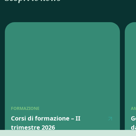
FORMAZIONE
A
Corsi di formazione – II
G
trimestre 2026
d