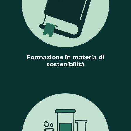
Formazione in materia di
sostenibilità