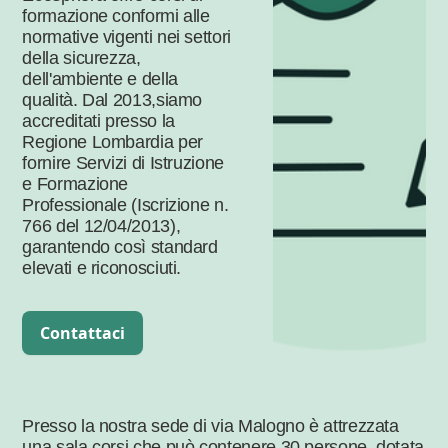
formazione conformi alle
normative vigenti nei settori
della sicurezza,
dell'ambiente e della
qualità. Dal 2013,siamo
accreditati presso la
Regione Lombardia per
fornire Servizi di Istruzione
e Formazione
Professionale (Iscrizione n.
766 del 12/04/2013),
garantendo così standard
elevati e riconosciuti.
Contattaci
Presso la nostra sede di via Malogno è attrezzata
una sala corsi che può contenere 30 persone, dotata