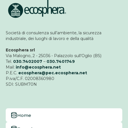
Società di consulenza sull’ambiente, la sicurezza
industriale, dei luoghi di lavoro e della qualità
Ecosphera srl
Via Malogno, 2 - 25036 - Palazzolo sull’Oglio (BS)
Tel.
030.7402007
–
030.7401749
Mail:
info@ecosphera.net
P.E.C.
ecosphera@pec.ecosphera.net
P.iva/C.F. 02008360980
SDI: SUBM70N
Home